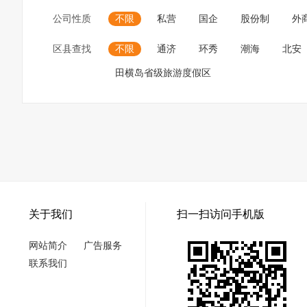
公司性质
不限
私营
国企
股份制
外
区县查找
不限
通济
环秀
潮海
北安
田横岛省级旅游度假区
关于我们
扫一扫访问手机版
网站简介
广告服务
联系我们