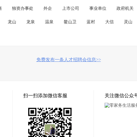
商
独资办事处
外企
上市公司
事业单位
政府机关
龙山
龙泉
温泉
鳌山卫
蓝村
大信
灵山
免费发布一条人才招聘会信息>>
扫一扫添加微信客服
关注微信公众