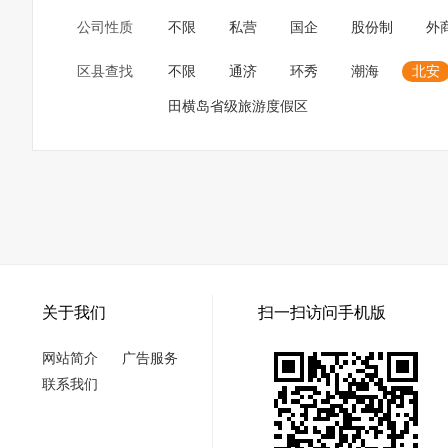
公司性质
不限
私营
国企
股份制
外
区县查找
不限
通济
环秀
潮海
北安
田横岛省级旅游度假区
关于我们
扫一扫访问手机版
网站简介
广告服务
联系我们