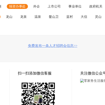
商
独资办事处
外企
上市公司
事业单位
政府机关
龙山
龙泉
温泉
鳌山卫
蓝村
大信
灵山
免费发布一条人才招聘会信息>>
扫一扫添加微信客服
关注微信公众