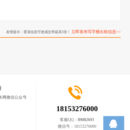
立即发布写字楼出租信息>>
友情提示：置顶信息可使成交率提高5倍！
号
18153276000
客服QQ：
89082693
微信号：
18153276000