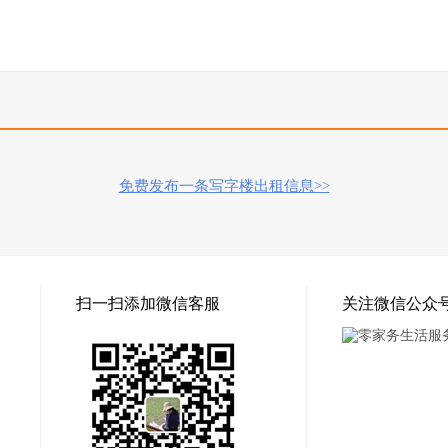
免费发布一条写字楼出租信息>>
扫一扫添加微信客服
关注微信公众