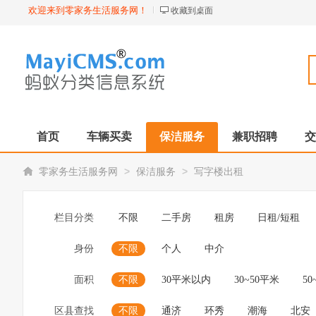
欢迎来到零家务生活服务网！
收藏到桌面
首页
车辆买卖
保洁服务
兼职招聘
交
>
>
零家务生活服务网
保洁服务
写字楼出租
栏目分类
不限
二手房
租房
日租/短租
身份
不限
个人
中介
面积
不限
30平米以内
30~50平米
50
区县查找
不限
通济
环秀
潮海
北安